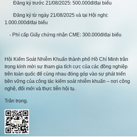
Đăng ký trước 21/08/2025: 500.000đ/đại biểu
Đăng ký từ ngày 21/08/2025 và tại Hội nghị:
1.000.000đ/đại biểu
- Phí cấp Giấy chứng nhận CME: 300.000đ/đại biểu
Hội Kiểm Soát Nhiễm Khuẩn thành phố Hồ Chí Minh trân
trọng kính mời sự tham gia tích cực của các đồng nghiệp
trên toàn quốc để cùng nhau đóng góp vào sự phát triển
bền vững của công tác kiểm soát nhiễm khuẩn – nơi công
nghệ, đổi mới và thực tiễn hội tụ.
Trân trọng.