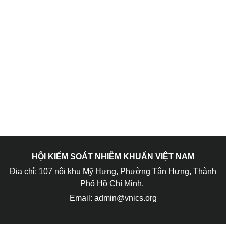
HỘI KIỂM SOÁT NHIỄM KHUẨN VIỆT NAM
Địa chỉ: 107 nội khu Mỹ Hưng, Phường Tân Hưng, Thành
Phố Hồ Chí Minh.
Email: admin@vnics.org