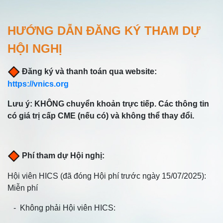
HƯỚNG DẪN ĐĂNG KÝ THAM DỰ
HỘI NGHỊ
Đăng ký và thanh toán qua website:
https://vnics.org
Lưu ý: KHÔNG chuyển khoản trực tiếp. Các thông tin
có giá trị cấp CME (nếu có) và không thể thay đổi.
Phí tham dự Hội nghị:
Hội viên HICS (đã đóng Hội phí trước ngày 15/07/2025):
Miễn phí
- Không phải Hội viên HICS: