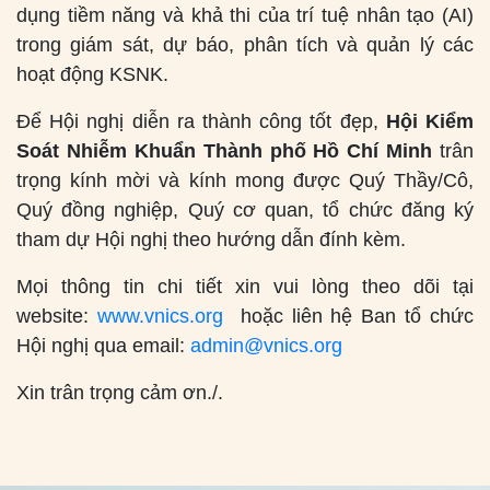
dụng tiềm năng và khả thi của trí tuệ nhân tạo (AI)
trong giám sát, dự báo, phân tích và quản lý các
hoạt động KSNK.
Để Hội nghị diễn ra thành công tốt đẹp,
Hội Kiểm
Soát Nhiễm Khuẩn Thành phố Hồ Chí Minh
trân
trọng kính mời và kính mong được Quý Thầy/Cô,
Quý đồng nghiệp, Quý cơ quan, tổ chức đăng ký
tham dự Hội nghị theo hướng dẫn đính kèm.
Mọi thông tin chi tiết xin vui lòng theo dõi tại
website:
www.vnics.org
hoặc liên hệ Ban tổ chức
Hội nghị qua email:
admin@vnics.org
Xin trân trọng cảm ơn./.