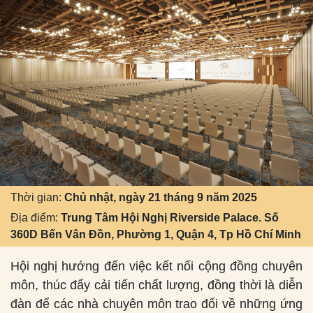
Thời gian:
Chủ nhật, ngày 21 tháng 9 năm 2025
Địa điểm:
Trung Tâm Hội Nghị Riverside Palace. Số
360D Bến Vân Đồn, Phường 1, Quận 4, Tp Hồ Chí Minh
Hội nghị hướng đến việc kết nối cộng đồng chuyên
môn, thúc đẩy cải tiến chất lượng, đồng thời là diễn
đàn để các nhà chuyên môn trao đổi về những ứng