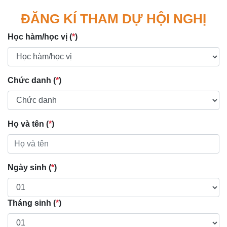
ĐĂNG KÍ THAM DỰ HỘI NGHỊ
Học hàm/học vị (
*
)
Chức danh (
*
)
Họ và tên (
*
)
Ngày sinh (
*
)
Tháng sinh (
*
)