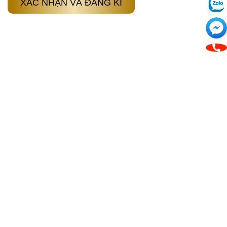
XÁC NHẬN VÀ ĐĂNG KÍ