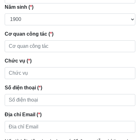
Năm sinh (
*
)
Cơ quan công tác (
*
)
Chức vụ (
*
)
Số điện thoại (
*
)
Địa chỉ Email (
*
)