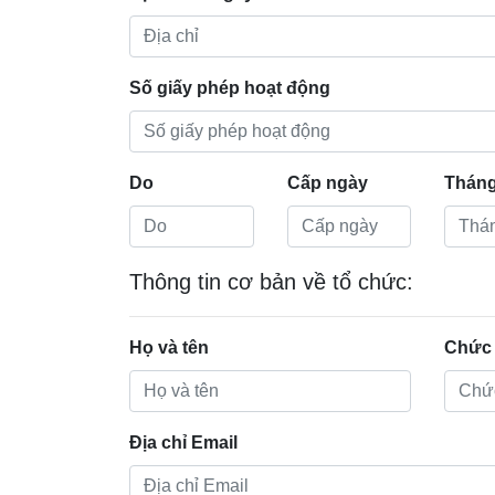
Số giấy phép hoạt động
Do
Cấp ngày
Thán
Thông tin cơ bản về tổ chức:
Họ và tên
Chức
Địa chỉ Email