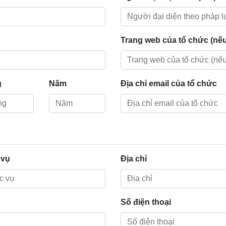
Trang web của tổ chức (nếu
g
Năm
Địa chỉ email của tổ chức
 vụ
Địa chỉ
Số điện thoại