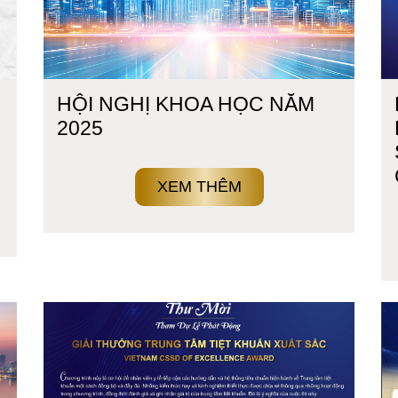
HỘI NGHỊ KHOA HỌC NĂM
2025
XEM THÊM