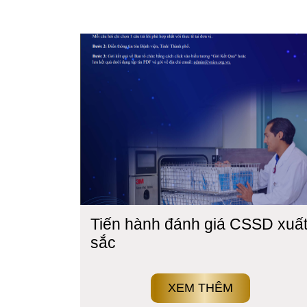
Tiến hành đánh giá CSSD xuấ
sắc
XEM THÊM