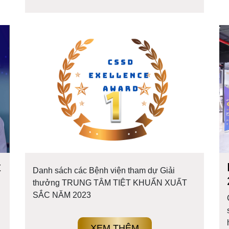
t
Danh sách các Bệnh viện tham dự Giải
thưởng TRUNG TÂM TIỆT KHUẨN XUẤT
SẮC NĂM 2023
XEM THÊM