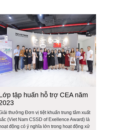
Lớp tập huấn hỗ trợ CEA năm
2023
Giải thưởng Đơn vị tiệt khuẩn trung tâm xuất
sắc (Viet Nam CSSD of Exellence Award) là
hoạt động có ý nghĩa lớn trong hoạt động xử