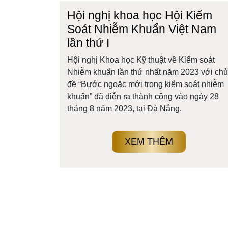
Hội nghị khoa học Hội Kiểm
Soát Nhiễm Khuẩn Việt Nam
lần thứ I
Hội nghị Khoa học Kỹ thuật về Kiểm soát
Nhiễm khuẩn lần thứ nhất năm 2023 với chủ
đề “Bước ngoặc mới trong kiểm soát nhiễm
khuẩn” đã diễn ra thành công vào ngày 28
tháng 8 năm 2023, tại Đà Nẵng.
XEM THÊM