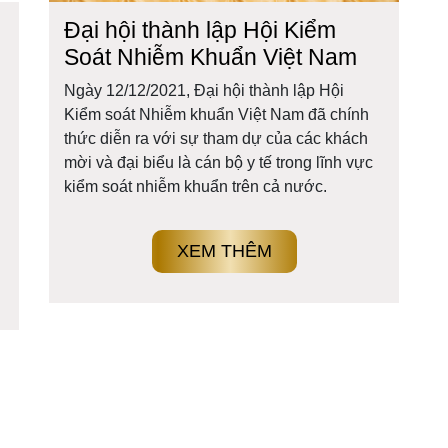
Đại hội thành lập Hội Kiểm
Soát Nhiễm Khuẩn Việt Nam
Ngày 12/12/2021, Đại hội thành lập Hội
Kiểm soát Nhiễm khuẩn Việt Nam đã chính
thức diễn ra với sự tham dự của các khách
mời và đại biểu là cán bộ y tế trong lĩnh vực
kiểm soát nhiễm khuẩn trên cả nước.
XEM THÊM