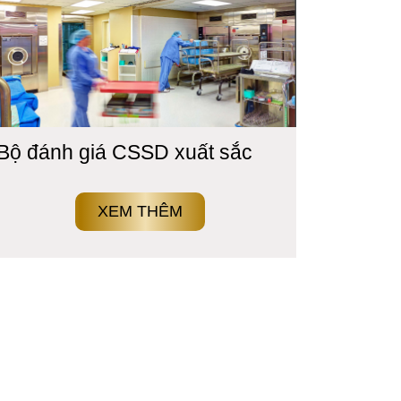
Bộ đánh giá CSSD xuất sắc
XEM THÊM