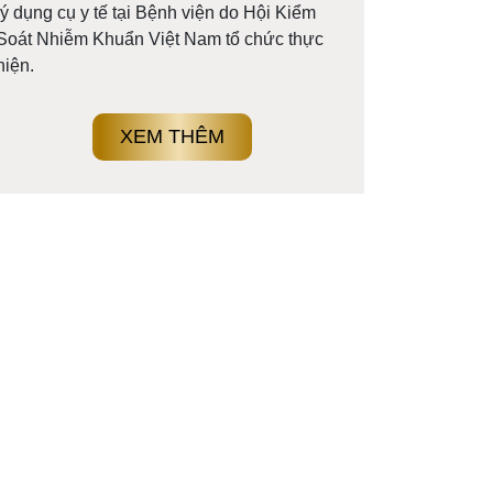
lý dụng cụ y tế tại Bệnh viện do Hội Kiểm
Soát Nhiễm Khuẩn Việt Nam tổ chức thực
hiện.
XEM THÊM