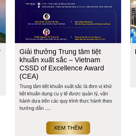
ỹ
Giải thưởng Trung tâm tiệt
khuẩn xuất sắc – Vietnam
CSSD of Excellence Award
(CEA)
Trung tâm tiệt khuẩn xuất sắc là đơn vị khử
tiệt khuẩn dụng cụ y tế được quản lý, vận
hành dựa trên các quy trình thực hành theo
hướng dẫn .....
XEM THÊM