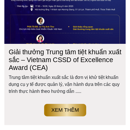
Giải thưởng Trung tâm tiệt khuẩn xuất
sắc – Vietnam CSSD of Excellence
Award (CEA)
Trung tâm tiệt khuẩn xuất sắc là đơn vị khử tiệt khuẩn
dụng cụ y tế được quản lý, vận hành dựa trên các quy
trình thực hành theo hướng dẫn .....
XEM THÊM