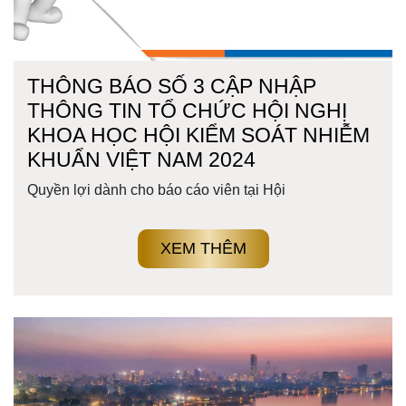
THÔNG BÁO SỐ 3 CẬP NHẬP
THÔNG TIN TỔ CHỨC HỘI NGHỊ
KHOA HỌC HỘI KIỂM SOÁT NHIỄM
KHUẨN VIỆT NAM 2024
Quyền lợi dành cho báo cáo viên tại Hội
XEM THÊM