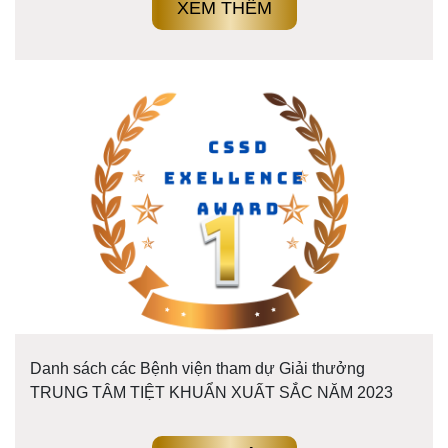
XEM THÊM
Danh sách các Bệnh viện tham dự Giải thưởng
TRUNG TÂM TIỆT KHUẨN XUẤT SẮC NĂM 2023