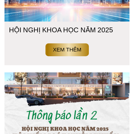
HỘI NGHỊ KHOA HỌC NĂM 2025
XEM THÊM