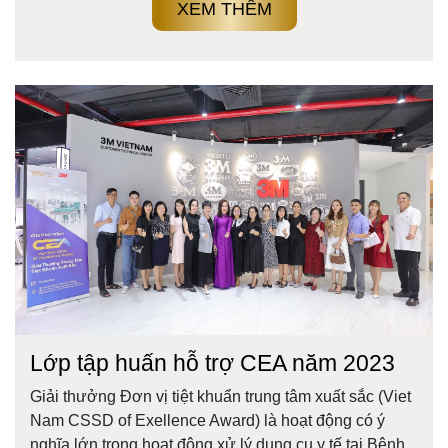
XEM THÊM
Lớp tập huấn hỗ trợ CEA năm 2023
Giải thưởng Đơn vị tiệt khuẩn trung tâm xuất sắc (Viet
Nam CSSD of Exellence Award) là hoạt động có ý
nghĩa lớn trong hoạt động xử lý dụng cụ y tế tại Bệnh