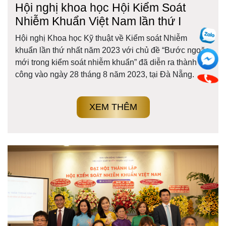
Hội nghị khoa học Hội Kiểm Soát
Nhiễm Khuẩn Việt Nam lần thứ I
Hội nghị Khoa học Kỹ thuật về Kiểm soát Nhiễm
khuẩn lần thứ nhất năm 2023 với chủ đề “Bước ngoặc
mới trong kiểm soát nhiễm khuẩn” đã diễn ra thành
công vào ngày 28 tháng 8 năm 2023, tại Đà Nẵng.
XEM THÊM