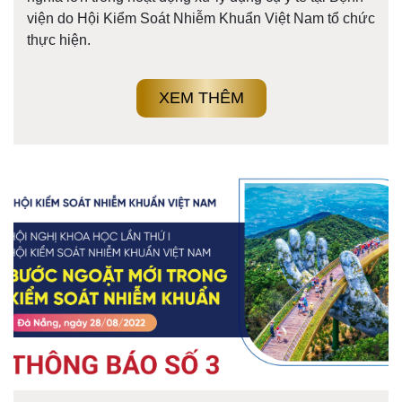
viện do Hội Kiểm Soát Nhiễm Khuẩn Việt Nam tổ chức
thực hiện.
XEM THÊM